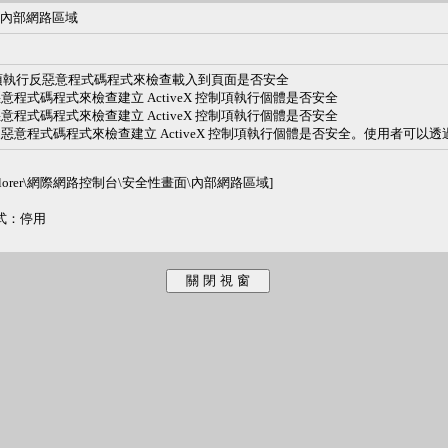
 - 內部網路區域
tiveX 控制項執行反惡意程式碼程式來檢查載入到頁面是否安全
使用反惡意程式碼程式來檢查建立 ActiveX 控制項執行個體是否安全
使用反惡意程式碼程式來檢查建立 ActiveX 控制項執行個體是否安全
遠使用反惡意程式碼程式來檢查建立 ActiveX 控制項執行個體是否安全。使用者可以透過 I
 Explorer\網際網路控制台\安全性畫面\內部網路區域]
程式：停用