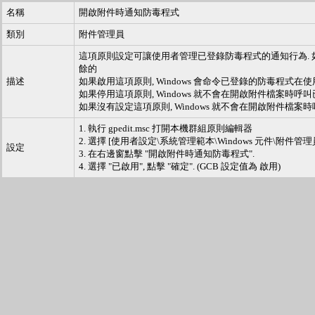
名稱
開啟附件時通知防毒程式
類別
附件管理員
這項原則設定可讓使用者管理已登錄防毒程式的通知行為. 
餘的
描述
如果啟用這項原則, Windows 會命令已登錄的防毒程式
如果停用這項原則, Windows 就不會在開啟附件檔案時呼
如果沒有設定這項原則, Windows 就不會在開啟附件檔
1. 執行 gpedit.msc 打開本機群組原則編輯器
2. 選擇 [使用者設定\系統管理範本\Windows 元件\附件管理
設定
3. 在右邊窗點擊 "開啟附件時通知防毒程式".
4. 選擇 "已啟用", 點擊 "確定". (GCB 設定值為 啟用)