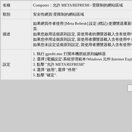
名稱
Computer：允許 META REFRESH - 受限制的網站區域
類別
安全性網頁\受限制的網站區域
如果網頁作者使用 [Meta Refresh] 設定 (標記)
頁.
描述
如果您啟用這個原則設定, 當使用者的瀏覽器載入含有使用中 [Me
如果您停用這個原則設定, 當使用者瀏覽器載入含有使用中 [Met
如果您未設定這個原則設定, 當使用者瀏覽器載入含有使用中 [Me
1. 執行 gpedit.msc 打開本機群組原則編輯器
2. 選擇 [電腦設定\系統管理範本\Windows 元件\Interne
設定
3. 點擊 "允許 META REFRESH"
4. 選擇 "啟用", 選擇 "停用"
5. 點擊 "確定".