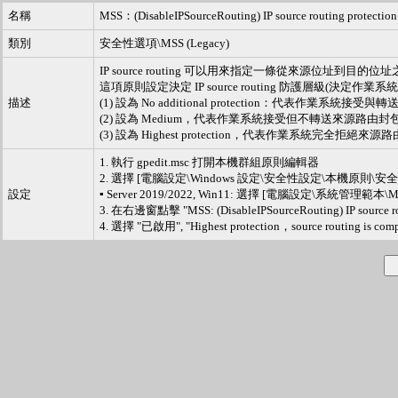
名稱
MSS：(DisableIPSourceRouting) IP source routing protection
類別
安全性選項\MSS (Legacy)
IP source routing 可以用來指定一條從來源位址到目的
這項原則設定決定 IP source routing 防護層級(決定作
描述
(1) 設為 No additional protection：代表作業系統接
(2) 設為 Medium，代表作業系統接受但不轉送來源路由封
(3) 設為 Highest protection，代表作業系統完全拒絕來源
1. 執行 gpedit.msc 打開本機群組原則編輯器
2. 選擇 [電腦設定\Windows 設定\安全性設定\本機原則\安
設定
▪ Server 2019/2022, Win11: 選擇 [電腦設定\系統管理範本\MSS
3. 在右邊窗點擊 "MSS: (DisableIPSourceRouting) IP source rout
4. 選擇 "已啟用", "Highest protection，source routing is c