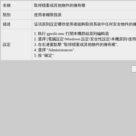
名稱
取得檔案或其他物件的擁有權
類別
使用者權限指派
描述
這項原則設定哪些使用者能夠取得系統中任何安全物件的擁有權, 
1. 執行 gpedit.msc 打開本機群組原則編輯器
2. 選擇 [電腦設定\Windows 設定\安全性設定\本機原則\
設定
3. 在右邊窗點擊 "取得檔案或其他物件的擁有權",
4. 選擇 "Administrators".
5. 按 "確定"