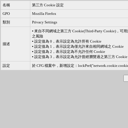
名稱
第三方 Cookie 設定
GPO
Mozilla Firefox
類別
Privacy Settings
▪ 來自不同網域之第三方 Cookie(Third-Party Co
之風險
▪ 設定值為 0，表示設定為允許所有 Cookie
描述
▪ 設定值為 1，表示設定為僅允許來自相同網域之 Cookie
▪ 設定值為 2，表示設定為不允許任何 Cookie
▪ 設定值為 3，表示設定為允許曾經瀏覽過之第三方 Cookie
設定
於 CFG 檔案中，新增設定：lockPref("network.cookie.cookieBe