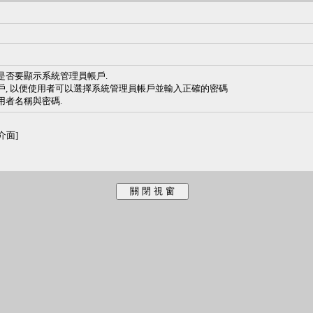
是否要顯示系統管理員帳戶.
戶, 以便使用者可以選擇系統管理員帳戶並輸入正確的密碼
用者名稱與密碼.
介面]