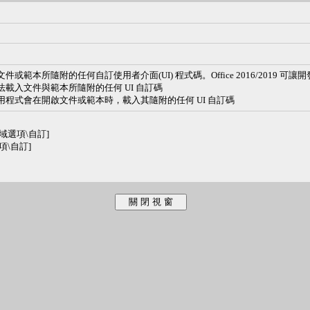
可載入文件或範本所隨附的任何自訂使用者介面(UI) 程式碼。Office 2016/2019
程式無法載入文件與範本所隨附的任何 UI 自訂碼
019 應用程式會在開啟文件或範本時，載入其隨附的任何 UI 自訂碼
\全域選項\自訂]
選項\自訂]