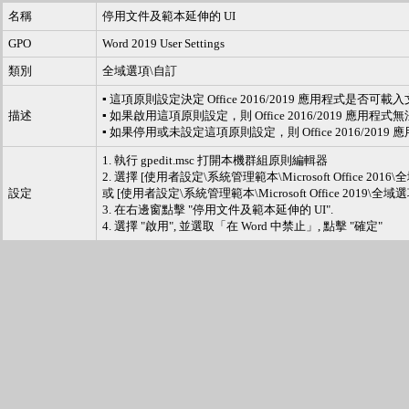
名稱
停用文件及範本延伸的 UI
GPO
Word 2019 User Settings
類別
全域選項\自訂
▪ 這項原則設定決定 Office 2016/2019 應用程式是否
描述
▪ 如果啟用這項原則設定，則 Office 2016/2019 應用
▪ 如果停用或未設定這項原則設定，則 Office 2016/2
1. 執行 gpedit.msc 打開本機群組原則編輯器
2. 選擇 [使用者設定\系統管理範本\Microsoft Office 2016
設定
或 [使用者設定\系統管理範本\Microsoft Office 2019\全域
3. 在右邊窗點擊 "停用文件及範本延伸的 UI".
4. 選擇 "啟用", 並選取「在 Word 中禁止」, 點擊 "確定"