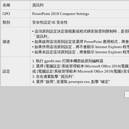
名稱
資訊列
GPO
PowerPoint 2019 Computer Settings
類別
安全性設定\IE 安全性
▪ 這項原則設定決定當檔案或程式碼安裝受到限制時，是否顯示 Inter
「資訊列」
描述
▪ 如果啟用這項原則設定並選擇 PowerPoint 應用程式，將會顯示 
▪ 如果停用這項原則設定，將不會顯示 Internet Explorer
▪ 如果未設定這項原則設定，將會顯示 Internet Explorer
1. 執行 gpedit.msc 打開本機群組原則編輯器
2. 選擇 [電腦設定\系統管理範本\Microsoft Office 2016(
設定
或 [電腦設定\系統管理範本\Microsoft Office 2019(電腦)
3. 在右邊窗點擊 "資訊列".
4. 選擇 "啟用", 並選取 powerpnt.exe, 點擊 "確定"