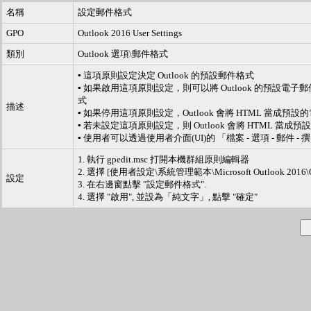
名稱
設定郵件格式
GPO
Outlook 2016 User Settings
類別
Outlook 選項\郵件格式
▪ 這項原則設定決定 Outlook 的預設郵件格式
▪ 如果啟用這項原則設定，則可以將 Outlook 的預設
式
描述
▪ 如果停用這項原則設定，Outlook 會將 HTML 當成
▪ 若未設定這項原則設定，則 Outlook 會將 HTML
▪ 使用者可以透過使用者介面(UI)的 「檔案 - 選項 - 郵件
1. 執行 gpedit.msc 打開本機群組原則編輯器
2. 選擇 [使用者設定\系統管理範本\Microsoft Outlook 2
設定
3. 在右邊窗點擊 "設定郵件格式".
4. 選擇 "啟用", 並設為「純文字」, 點擊 "確定"