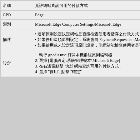
名稱
允許網站查詢可用的付款方式
GPO
Edge
類別
Microsoft Edge Computer Settings\Microsoft Edge
▪ 這項原則設定決定網站是否能檢查使用者儲存之付款方式
描述
▪ 如果停用這項原則設定，系統會向 PaymentRequest.canMakePa
▪ 如果啟用或未設定這項原則設定，則網站能檢查使用者
1. 執行 gpedit.msc 打開本機群組原則編輯器
2. 選擇 [電腦設定\系統管理範本\Microsoft Edge]
設定
3. 在右邊窗點擊 "允許網站查詢可用的付款方式".
4. 選擇 "停用", 點擊 "確定"