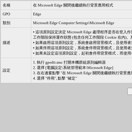
名稱
在 Microsoft Edge 關閉後繼續執行背景應用程式
GPO
Edge
類別
Microsoft Edge Computer Settings\Microsoft Edge
▪ 這項原則設定決定 Microsoft Edge 處理程
工作階段保持運作狀態 (包含任何工作階段 Cookie 在
描述
▪ 如果啟用這項原則設定，系統會啟用背景模式，且使用
▪ 如果停用這項原則設定，系統會停用背景模式，且使用
▪ 如果未設定這項原則設定，起初會停用背景模式，而使
1. 執行 gpedit.msc 打開本機群組原則編輯器
2. 選擇 [電腦設定\系統管理範本\Microsoft Edge]
設定
3. 在右邊窗點擊 "在 Microsoft Edge 關閉後繼續執行背景應
4. 選擇 "停用", 點擊 "確定"