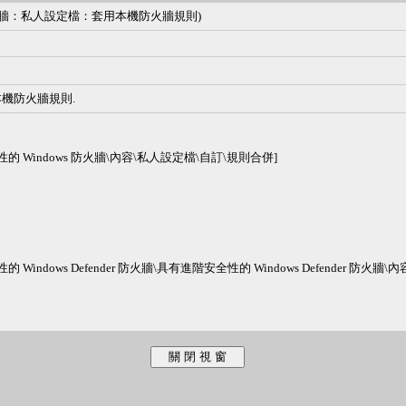
r 防火牆：私人設定檔：套用本機防火牆規則)
機防火牆規則.
性的 Windows 防火牆\內容\私人設定檔\自訂\規則合併]
Windows Defender 防火牆\具有進階安全性的 Windows Defender 防火牆