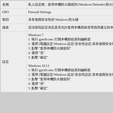
名稱
私人設定檔：套用本機防火牆規則 (Windows Defende
GPO
Firewall Settings
類別
具有進階安全性的 Windows 防火牆
描述
這項原則設定決定是否允許套用本機系統管理員所建立的本
Windows 7:
1. 執行 gpedit.msc 打開本機群組原則編輯器
2. 選擇 [電腦設定\Windows 設定\安全性設定\具有進階安全
3. 點擊 "套用本機防火牆規則"
4. 選擇 "否"
5. 點擊 "確定".
設定
Windows 10,11:
1. 執行 gpedit.msc 打開本機群組原則編輯器
2. 選擇 [電腦設定\Windows 設定\安全性設定\具有進階安全性的 
3. 點擊 "套用本機防火牆規則"
4. 選擇 "否"
5. 點擊 "確定".