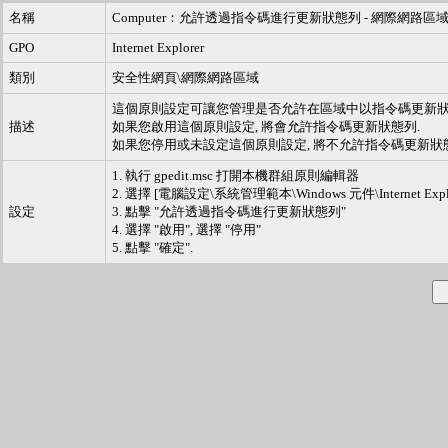
名稱
Computer：允許透過指令碼進行更新狀態列 - 網際網路區
GPO
Internet Explorer
類別
安全性網頁\網際網路區域
這個原則設定可讓您管理是否允許在區域中以指令碼更新狀
描述
如果您啟用這個原則設定, 將會允許指令碼更新狀態列.
如果您停用或未設定這個原則設定, 將不允許指令碼更新狀態
1. 執行 gpedit.msc 打開本機群組原則編輯器
2. 選擇 [電腦設定\系統管理範本\Windows 元件\Internet
設定
3. 點擊 "允許透過指令碼進行更新狀態列"
4. 選擇 "啟用", 選擇 "停用"
5. 點擊 "確定".