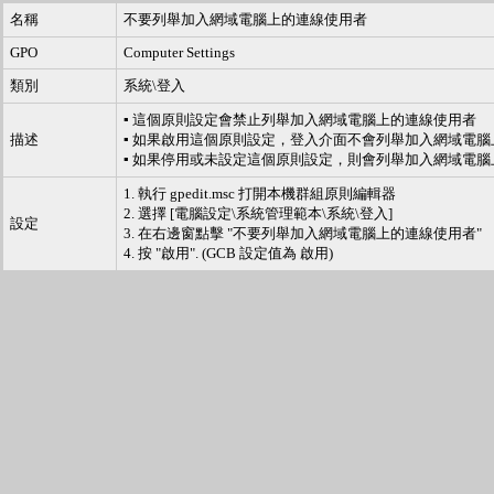
名稱
不要列舉加入網域電腦上的連線使用者
GPO
Computer Settings
類別
系統\登入
▪ 這個原則設定會禁止列舉加入網域電腦上的連線使用者
描述
▪ 如果啟用這個原則設定，登入介面不會列舉加入網域電
▪ 如果停用或未設定這個原則設定，則會列舉加入網域電
1. 執行 gpedit.msc 打開本機群組原則編輯器
2. 選擇 [電腦設定\系統管理範本\系統\登入]
設定
3. 在右邊窗點擊 "不要列舉加入網域電腦上的連線使用者"
4. 按 "啟用". (GCB 設定值為 啟用)