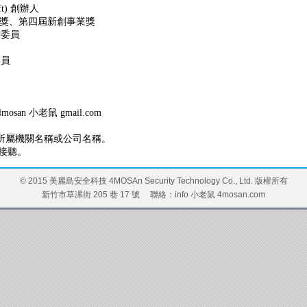
t) 創辦人
究獎、第四屆新創事業獎
詢委員
委員
mosan 小老鼠 gmail.com
註明所屬機關名稱或公司名稱。
接聽。
© 2015 美麗島安全科技 4MOSAn Security Technology Co., Ltd. 版權所有
新竹市草漯街 205 巷 17 號 聯絡：info 小老鼠 4mosan.com